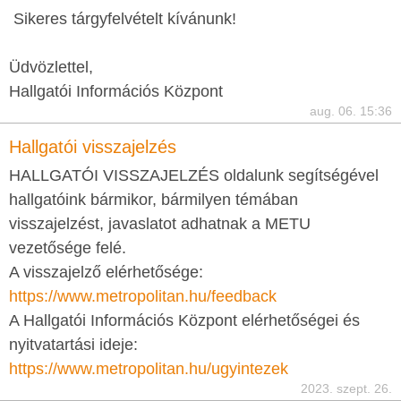
Sikeres tárgyfelvételt kívánunk!
Üdvözlettel,
Hallgatói Információs Központ
aug. 06. 15:36
Hallgatói visszajelzés
HALLGATÓI VISSZAJELZÉS oldalunk segítségével
hallgatóink bármikor, bármilyen témában
visszajelzést, javaslatot adhatnak a METU
vezetősége felé.
A visszajelző elérhetősége:
https://www.metropolitan.hu/feedback
A Hallgatói Információs Központ elérhetőségei és
nyitvatartási ideje:
https://www.metropolitan.hu/ugyintezek
2023. szept. 26.