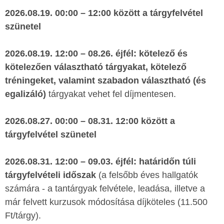
2026.08.19. 00:00 – 12:00 között a tárgyfelvétel
szünetel
2026.08.19. 12:00 – 08.26. éjfél:
kötelező és
kötelezően választható tárgyakat, kötelező
tréningeket, valamint szabadon választható (és
egalizáló)
tárgyakat vehet fel díjmentesen.
2026.08.27. 00:00 – 08.31. 12:00 között a
tárgyfelvétel szünetel
2026.08.31. 12:00 – 09.03. éjfél:
határidőn túli
tárgyfelvételi időszak
(a felsőbb éves hallgatók
számára - a tantárgyak felvétele, leadása, illetve a
már felvett kurzusok módosítása díjköteles (11.500
Ft/tárgy).