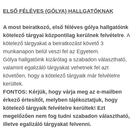
ELSŐ FÉLÉVES (GÓLYA) HALLGATÓKNAK
A most beiratkozó, első féléves gólya hallgatóink
kötelező tárgyai központilag kerülnek felvételre
. A
kötelező tárgyakat a beiratkozást követő 3
munkanapon belül veszi fel az Egyetem.
Gólya hallgatóink kizárólag a szabadon választható,
valamint egalizáló tárgyakat vehetnek fel azt
követően, hogy a kötelező tárgyaik már felvételre
kerültek.
FONTOS: Kérjük, hogy várja meg az e-mailben
érkező értesítőt, melyben tájékoztatjuk, hogy
kötelező tárgyaik felvételre kerültek! Ezt
megelőzően nem fog tudni szabadon választható,
illetve egalizáló tárgyakat felvenni.