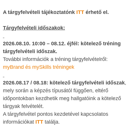
A tárgyfelvételi tájékoztatónk
ITT
érhető el.
Tárgyfelvételi időszakok:
2026.08.10. 10:00 – 08.12. éjfél:
kötelező tréning
tárgyfelvételi időszak.
További információk a tréning tárgyfelvételről:
myBrand és mySkills tréningek
2026.08.17 / 08.18:
kötelező tárgyfelvételi időszak
,
mely során a képzés típusától függően, eltérő
időpontokban kezdhetik meg hallgatóink a kötelező
tárgyak felvételét.
A tárgyfelvétel pontos kezdetével kapcsolatos
információkat
ITT
találja.