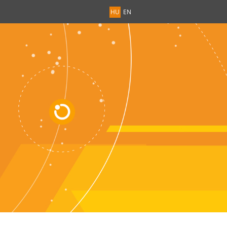
HU
EN