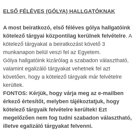
ELSŐ FÉLÉVES (GÓLYA) HALLGATÓKNAK
A most beiratkozó, első féléves gólya hallgatóink
kötelező tárgyai központilag kerülnek felvételre
. A
kötelező tárgyakat a beiratkozást követő 3
munkanapon belül veszi fel az Egyetem.
Gólya hallgatóink kizárólag a szabadon választható,
valamint egalizáló tárgyakat vehetnek fel azt
követően, hogy a kötelező tárgyaik már felvételre
kerültek.
FONTOS: Kérjük, hogy várja meg az e-mailben
érkező értesítőt, melyben tájékoztatjuk, hogy
kötelező tárgyaik felvételre kerültek! Ezt
megelőzően nem fog tudni szabadon választható,
illetve egalizáló tárgyakat felvenni.