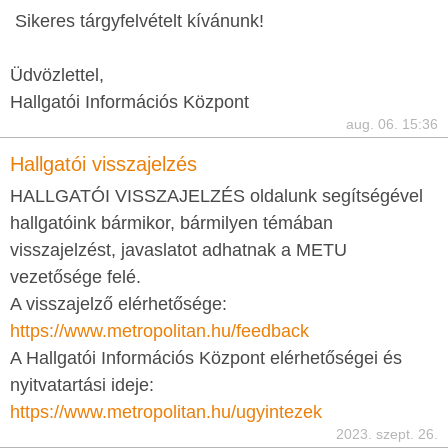
Sikeres tárgyfelvételt kívánunk!
Üdvözlettel,
Hallgatói Információs Központ
aug. 06. 15:36
Hallgatói visszajelzés
HALLGATÓI VISSZAJELZÉS oldalunk segítségével
hallgatóink bármikor, bármilyen témában
visszajelzést, javaslatot adhatnak a METU
vezetősége felé.
A visszajelző elérhetősége:
https://www.metropolitan.hu/feedback
A Hallgatói Információs Központ elérhetőségei és
nyitvatartási ideje:
https://www.metropolitan.hu/ugyintezek
2023. szept. 26.