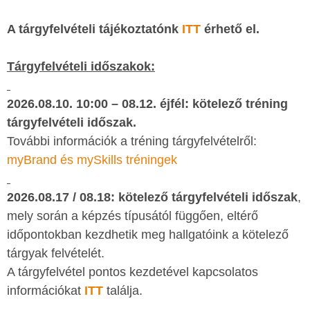
A tárgyfelvételi tájékoztatónk
ITT
érhető el.
Tárgyfelvételi időszakok:
2026.08.10. 10:00 – 08.12. éjfél:
kötelező tréning
tárgyfelvételi időszak.
További információk a tréning tárgyfelvételről:
myBrand és mySkills tréningek
2026.08.17 / 08.18:
kötelező tárgyfelvételi időszak
,
mely során a képzés típusától függően, eltérő
időpontokban kezdhetik meg hallgatóink a kötelező
tárgyak felvételét.
A tárgyfelvétel pontos kezdetével kapcsolatos
információkat
ITT
találja.