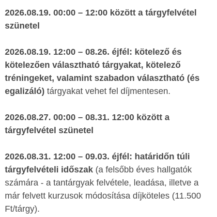
2026.08.19. 00:00 – 12:00 között a tárgyfelvétel
szünetel
2026.08.19. 12:00 – 08.26. éjfél:
kötelező és
kötelezően választható tárgyakat, kötelező
tréningeket, valamint szabadon választható (és
egalizáló)
tárgyakat vehet fel díjmentesen.
2026.08.27. 00:00 – 08.31. 12:00 között a
tárgyfelvétel szünetel
2026.08.31. 12:00 – 09.03. éjfél:
határidőn túli
tárgyfelvételi időszak
(a felsőbb éves hallgatók
számára - a tantárgyak felvétele, leadása, illetve a
már felvett kurzusok módosítása díjköteles (11.500
Ft/tárgy).